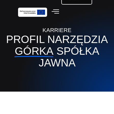
KARRIERE
PROFIL NARZĘDZIA
GÓRKA
SPÓŁKA
JAWNA